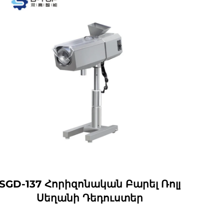
SGD-137 Հորիզոնական Բարել Ռոլլ
SGZ
Սեղանի Դեդուստեր