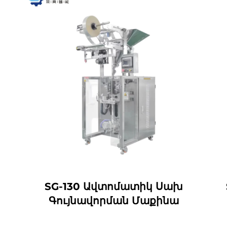
SG-130 Ավտոմատիկ Սախ
Գույնավորման Մաքինա