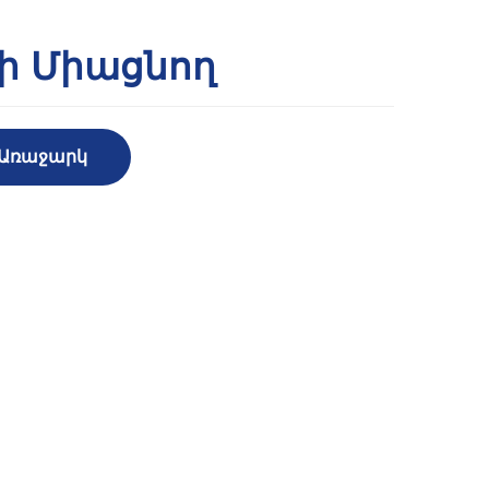
յի Միացնող
 Առաջարկ