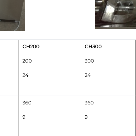
CH200
CH300
200
300
24
24
360
360
9
9