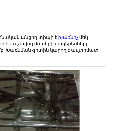
զոնական անցող տիպի է
խառնիչ
մեկ
երի հետ շփվող մասերի մակերեսները
մբ: Խառնման գոտին կարող է ավտոմատ