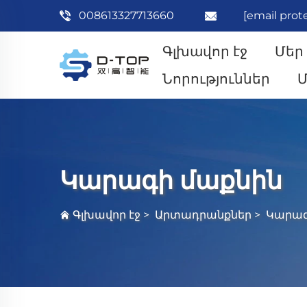
008613327713660
[email prot
Գլխավոր էջ
Մեր
Նորություններ
Մ
Կարագի մաքնին
Գլխավոր էջ
>
Արտադրանքներ
>
Կարագ