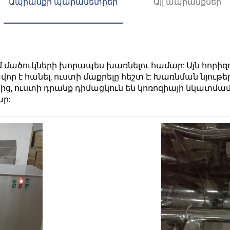
Ապրանքի պարամետրեր
Այլ ապրանքներ
մ մածուկների խորապես խառնելու համար: Այն հորի
ր է հանել, ուստի մաքրելը հեշտ է: Խառնման նյութ
 ուստի դրանք դիմացկուն են կոռոզիայի նկատմա
ար: